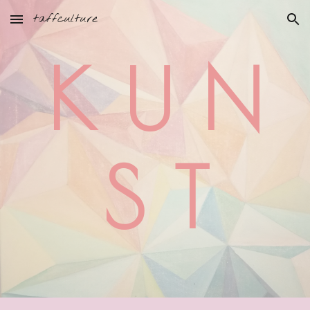
taffculture
Skip to main content
Skip to navigation
K U N
S T