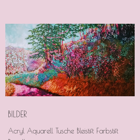
BILDER
Acryl Aquarell Tusche Bleistift Farbstift